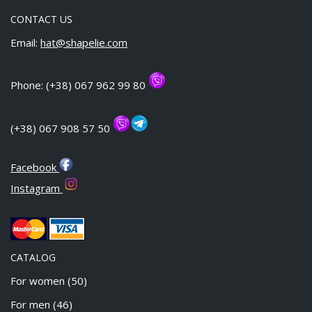
CONTACT US
Email:
hat@shapelie.com
Phone: (+38) 067 962 99 80
(+38) 067 908 57 50
Facebook
Instagram
CATALOG
For women
(50)
For men
(46)