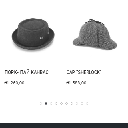
ПОРК- ПАЙ КАНВАС
CAP "SHERLOCK"
₴
1 260,00
₴
1 588,00