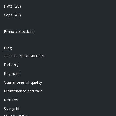
Hats
(28)
Caps
(43)
Ethno-collections
Blog
USEFUL INFORMATION
Delivery
Payment
Guarantees of quality
Maintenance and care
Returns
Size grid