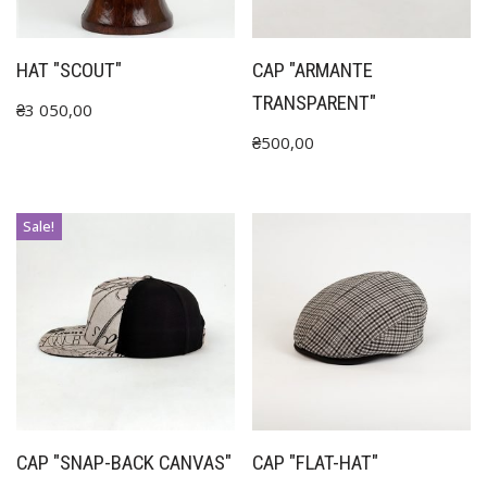
HAT "SCOUT"
CAP "ARMANTE
TRANSPARENT"
₴
3 050,00
₴
500,00
Sale!
CAP "SNAP-BACK CANVAS"
CAP "FLAT-HAT"