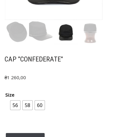
CAP "CONFEDERATE"
₴
1 260,00
Size
56
58
60