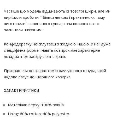
Частіше цю модель відшивають із товстої шкіри, але ми
вирішили зробити її більш легкою і практичною, тому
виготовили із вовняного сукна, хоча козирок все ж
залишили шкіряним.
Конфедератку не сплутаєш з жодною іншою. У неї дуже
специфічна форма і навіть козирок має характерне
«квадратне» заокруглення краю.
Прикрашена кепка рантом із каучукового шнура, який
чудово пасує до шкіряного козирка.
ХАРАКТЕРИСТИКИ
Матеріали верху: 100% вовна
Lining: 60% cotton, 40% polyester