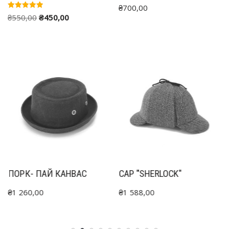
₴
700,00
Rated
₴
550,00
₴
450,00
5.00
out of 5
ПОРК- ПАЙ КАНВАС
CAP "SHERLOCK"
₴
1 260,00
₴
1 588,00