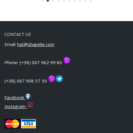
CONTACT US
Email:
hat@shapelie.com
Phone: (+38) 067 962 99 80
(+38) 067 908 57 50
Facebook
Instagram