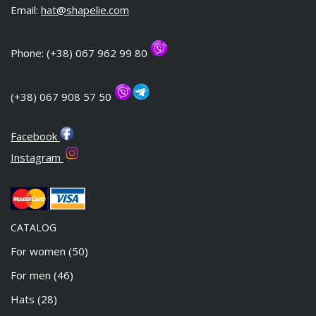
Email:
hat@shapelie.com
Phone: (+38) 067 962 99 80
(+38) 067 908 57 50
Facebook
Instagram
CATALOG
For women
(50)
For men
(46)
Hats
(28)