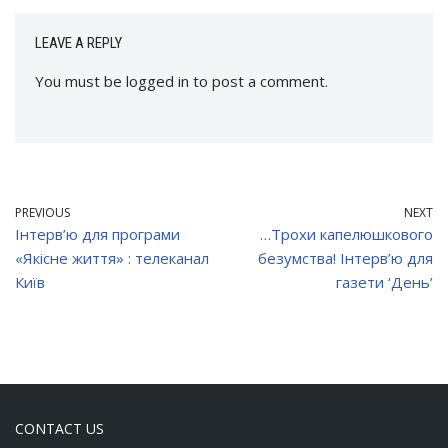
LEAVE A REPLY
You must be
logged in
to post a comment.
PREVIOUS
NEXT
Інтерв’ю для програми
…Трохи капелюшкового
«Якісне життя» : телеканал
безумства! Інтерв’ю для
Київ
газети ‘День’
CONTACT US