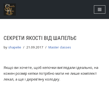
Skip
to
content
СЕКРЕТИ ЯКОСТІ ВІД ШАПЕЛЬЄ
by
shapelie
21.09.2017
Master classes
Якщо ви хочете, щоб кепочки виглядали ідеально, на
кожен розмір кепки потрібно мати не лише комплект
лекал, а ще і дерев’яну колодку.