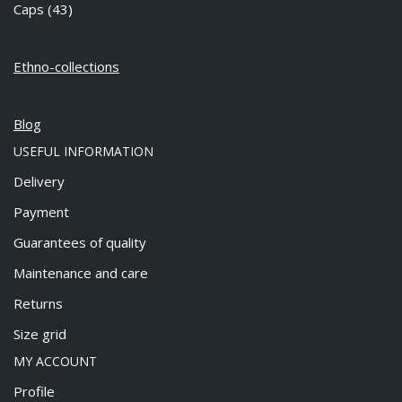
Caps
(43)
Ethno-collections
Blog
USEFUL INFORMATION
Delivery
Payment
Guarantees of quality
Maintenance and care
Returns
Size grid
MY ACCOUNT
Profile