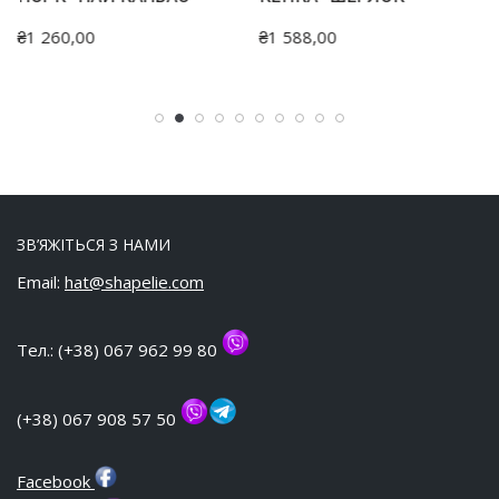
₴
1 260,00
₴
1 588,00
ЗВ’ЯЖІТЬСЯ З НАМИ
Email:
hat@shapelie.com
Тел.: (+38) 067 962 99 80
(+38) 067 908 57 50
Facebook