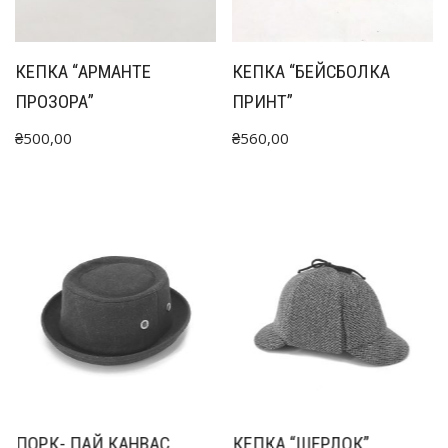
КЕПКА “АРМАНТЕ
КЕПКА “БЕЙСБОЛКА
ПРОЗОРА”
ПРИНТ”
₴
500,00
₴
560,00
ПОРК- ПАЙ КАНВАС
КЕПКА “ШЕРЛОК”