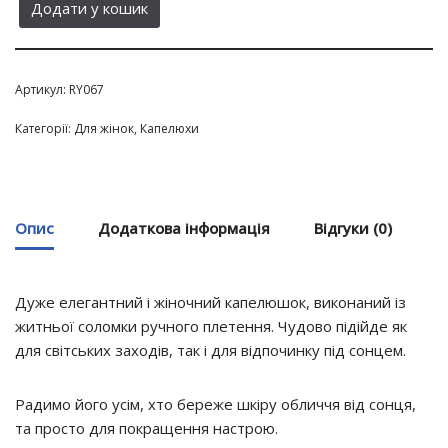
Додати у кошик
Артикул:
RY067
Категорії:
Для жінок
,
Капелюхи
Опис
Додаткова інформація
Відгуки (0)
Дуже елегантний і жіночний капелюшок, виконаний із
житньої соломки ручного плетення. Чудово підійде як
для світських заходів, так і для відпочинку під сонцем.
Радимо його усім, хто береже шкіру обличчя від сонця,
та просто для покращення настрою.