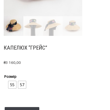
КАПЕЛЮХ “ГРЕЙС”
₴
3 160,00
Розмір
55
57