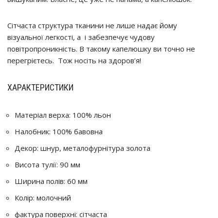
Сітчаста структура тканини не лише надає йому
візуальної легкості, а і забезпечує чудову
повітропроникність. В такому капелюшку ви точно не
перегрієтесь. Тож носіть на здоров’я!
ХАРАКТЕРИСТИКИ
Матеріал верха: 100% льон
Налобник: 100% бавовна
Декор: шнур, металофурнітура золота
Висота тулії: 90 мм
Ширина полів: 60 мм
Колір: молочний
фактура поверхні: сітчаста