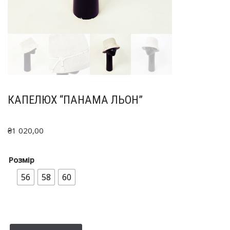
КАПЕЛЮХ “ПАНАМА ЛЬОН”
₴
1 020,00
Розмір
56
58
60