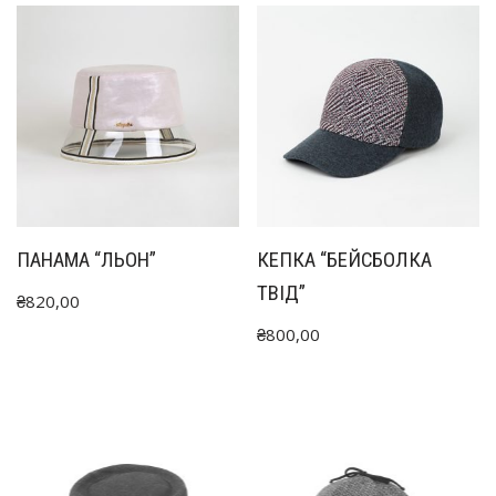
ПАНАМА “ЛЬОН”
КЕПКА “БЕЙCБОЛКА
ТВІД”
₴
820,00
₴
800,00