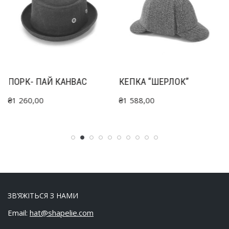
ПОРК- ПАЙ КАНВАС
КЕПКА “ШЕРЛОК”
₴
1 260,00
₴
1 588,00
ЗВ’ЯЖІТЬСЯ З НАМИ
Email:
hat@shapelie.com