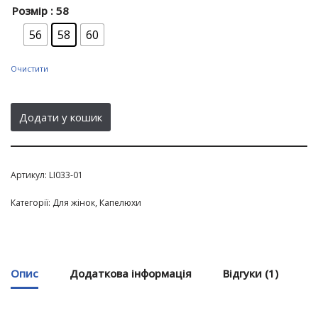
Розмір
: 58
56
58
60
Очистити
Додати у кошик
Артикул:
LI033-01
Категорії:
Для жінок
,
Капелюхи
Опис
Додаткова інформація
Відгуки (1)