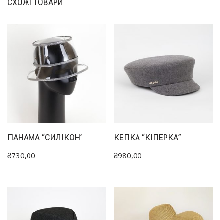
СХОЖІ ТОВАРИ
ПАНАМА “СИЛІКОН”
КЕПКА “КІПЕРКА”
₴
730,00
₴
980,00