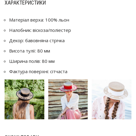
ХАРАКТЕРИСТИКИ
Матеріал верха: 100% льон
Налобник: віскоза/поліестер
Декор: бавовняна стрічка
Висота тулії: 80 мм
Ширина полів: 80 мм
Фактура поверхні: сітчаста