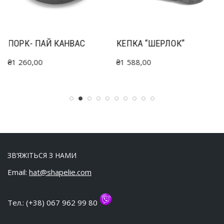
ПОРК- ПАЙ КАНВАС
КЕПКА “ШЕРЛОК”
₴
1 260,00
₴
1 588,00
ЗВ’ЯЖІТЬСЯ З НАМИ
Email:
hat@shapelie.com
Тел.: (+38) 067 962 99 80