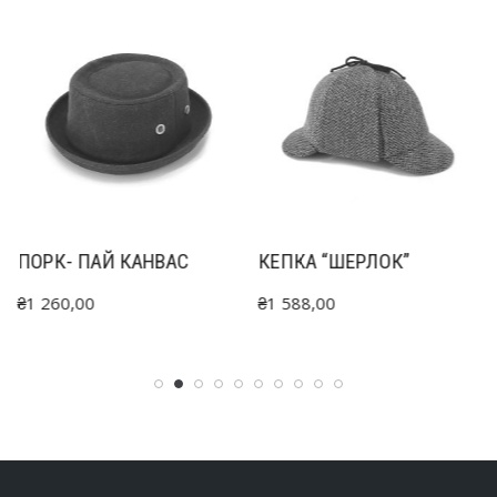
ПОРК- ПАЙ КАНВАС
КЕПКА “ШЕРЛОК”
₴
1 260,00
₴
1 588,00