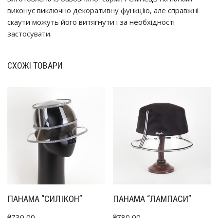
виконує виключно декоративну функцію, але справжні
скаути можуть його витягнути і за необхідності
застосувати.
СХОЖІ ТОВАРИ
ПАНАМА “СИЛІКОН”
ПАНАМА “ЛАМПАСИ”
₴
730,00
₴
780,00