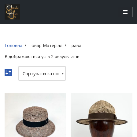
Перейти
до
вмісту
Головна
\
Товар Матеріал
\
Трава
Відображаються усі з 2 результатів