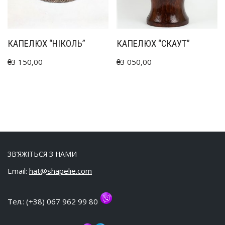
КАПЕЛЮХ “НІКОЛЬ”
КАПЕЛЮХ “СКАУТ”
₴
3 150,00
₴
3 050,00
ЗВ’ЯЖІТЬСЯ З НАМИ
Email:
hat@shapelie.com
Тел.: (+38) 067 962 99 80