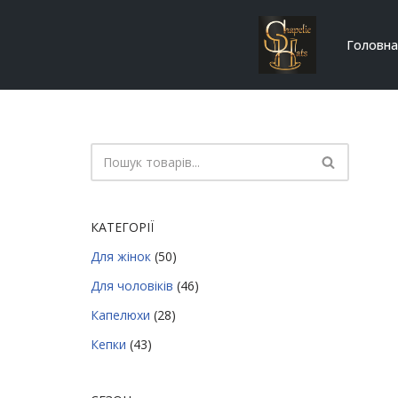
Головна
Перейти
до
вмісту
КАТЕГОРІЇ
Для жінок
(50)
Для чоловіків
(46)
Капелюхи
(28)
Кепки
(43)