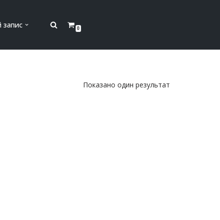
й запис
0
Показано один результат