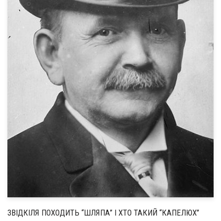
ЗВІДКІЛЯ ПОХОДИТЬ “ШЛЯПА” І ХТО ТАКИЙ “КАПЕЛЮХ”