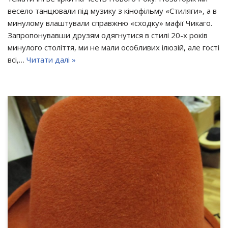
весело танцювали під музику з кінофільму «Стиляги», а в
минулому влаштували справжню «сходку» мафії Чикаго.
Запропонувавши друзям одягнутися в стилі 20-х років
минулого століття, ми не мали особливих ілюзій, але гості
всі,…
Читати далі »