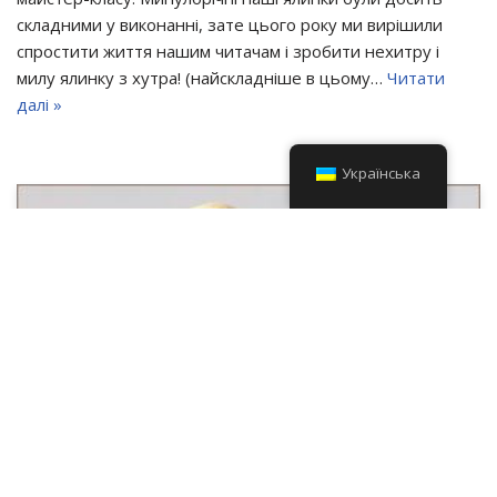
складними у виконанні, зате цього року ми вирішили
спростити життя нашим читачам і зробити нехитру і
милу ялинку з хутра! (найскладніше в цьому…
Читати
далі »
Українська