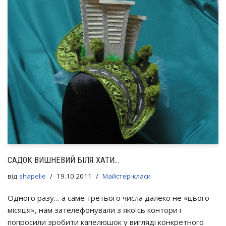
САДОК ВИШНЕВИЙ БІЛЯ ХАТИ…
від
shapelie
19.10.2011
Майстер-класи
Одного разу… а саме третього числа далеко не «цього
місяця», нам зателефонували з якоїсь контори і
попросили зробити капелюшок у вигляді конкретного