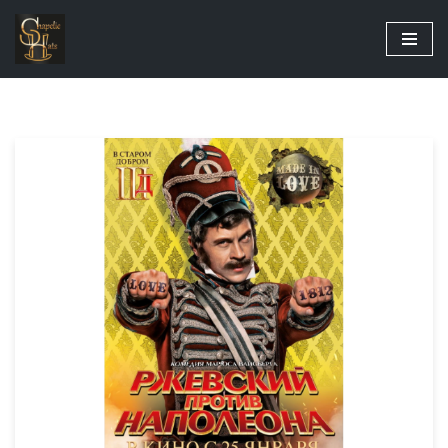
Перейти
до
вмісту